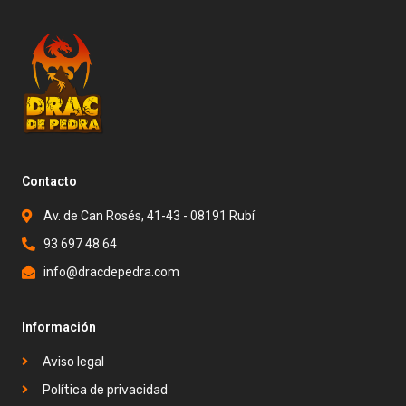
Contacto
Av. de Can Rosés, 41-43 - 08191 Rubí
93 697 48 64
info@dracdepedra.com
Información
Aviso legal
Política de privacidad