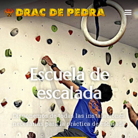
Escuela de
escalada
Disponemos de todas las instalaciones
necesarias para la práctica de escalada
Contactar